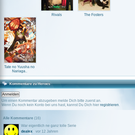
Rivals
The Fosters
Tate no Yuusha no
Nariaga..
Kommentare zu Heroes
Um einen Kommentar abzugeben melde Dich bitte zuerst an.
Wenn Du noch kein Konto bei uns hast, kannst Du Dich hier
registrieren
.
Alle Kommentare
(16)
War eigentlich ne ganz tolle Serie
dealex
vor 12 Jahren