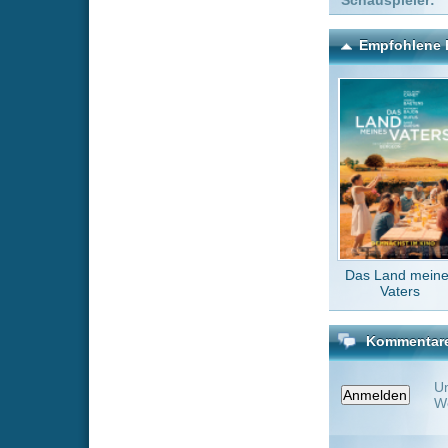
Das Land meines
Vaters
Kommentare zu Die Berufu
Um einen Kommen
Wenn Du noch ke
Alle Kommentare
(0)