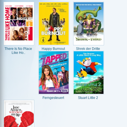
There Is No Place
Happy Burnout
Shrek der Dritte
Like Ho..
Ferngesteuert
Stuart Little 2