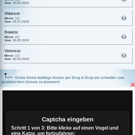
Vom
: 30.05.2026
Vidara.to
Mirror
: 1/1
Vom
: 25.07.2026
Dood.to
Mirror
: 1/2
Vom
: 30.05.2026
Vinovo.to
Mirror
: 1/2
Vom
: 30.05.2026
Ordne Deine lieblings Hoster per Drag & Drop um schneller zum
gewünschten Stream zu kommen!