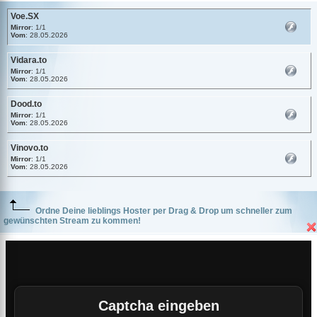
Voe.SX
Mirror
: 1/1
Vom
: 28.05.2026
Vidara.to
Mirror
: 1/1
Vom
: 28.05.2026
Dood.to
Mirror
: 1/1
Vom
: 28.05.2026
Vinovo.to
Mirror
: 1/1
Vom
: 28.05.2026
Ordne Deine lieblings Hoster per Drag & Drop um schneller zum
gewünschten Stream zu kommen!