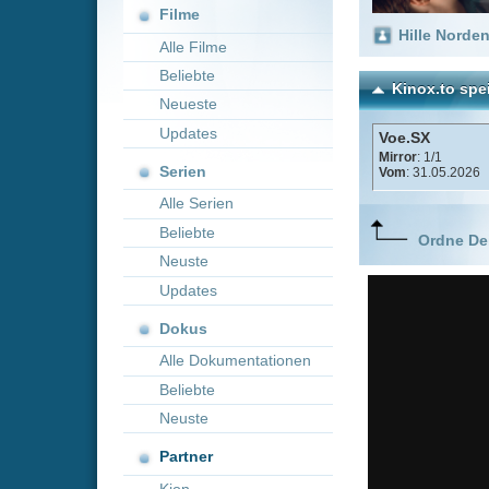
Neueste
Updates
Voe.SX
Mirror
: 1/1
Serien
Vom
: 31.05.2026
Alle Serien
Beliebte
Ordne Deine lieblings
Neuste
Updates
Dokus
Alle Dokumentationen
Beliebte
Neuste
Partner
Kion