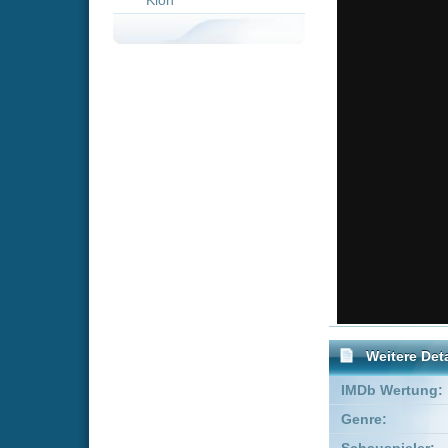
Weitere Details
IMDb Wertung:
Genre:
Drama
Schauspieler:
Dana Herf
Empfohlene Einträge für "F