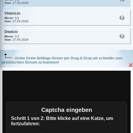
Vom
: 27.05.2026
Vinovo.to
Mirror
: 1/1
Vom
: 27.05.2026
Dood.to
Mirror
: 1/1
Vom
: 27.05.2026
Ordne Deine lieblings Hoster per Drag & Drop um schneller zum
gewünschten Stream zu kommen!