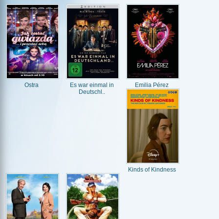
Ostra
Es war einmal in
Emilia Pérez
Deutschl..
Kinds of Kindness