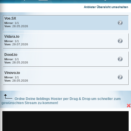
Voe.SX
Anbieter Übersicht umschalten
Voe.SX
Mirror
: 1/1
Vom
: 28.05.2026
Vidara.to
Mirror
: 1/1
Vom
: 29.07.2026
Dood.to
Mirror
: 1/1
Vom
: 28.05.2026
Vinovo.to
Mirror
: 1/1
Vom
: 28.05.2026
Ordne Deine lieblings Hoster per Drag & Drop um schneller zum
gewünschten Stream zu kommen!