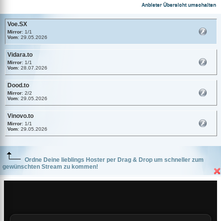
Voe.SX
Anbieter Übersicht umschalten
Voe.SX
Mirror
: 1/1
Vom
: 29.05.2026
Vidara.to
Mirror
: 1/1
Vom
: 28.07.2026
Dood.to
Mirror
: 2/2
Vom
: 29.05.2026
Vinovo.to
Mirror
: 1/1
Vom
: 29.05.2026
Ordne Deine lieblings Hoster per Drag & Drop um schneller zum
gewünschten Stream zu kommen!