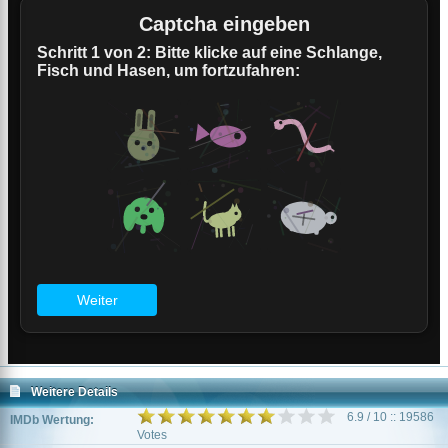
Weitere Details
6.9 / 10 :: 19586
IMDb Wertung:
Votes