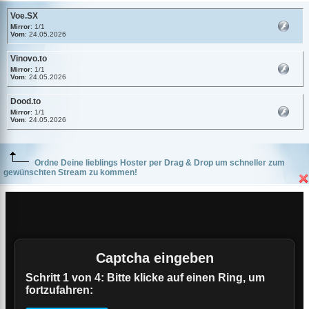
Voe.SX
Mirror
: 1/1
Vom
: 24.05.2026
Vinovo.to
Mirror
: 1/1
Vom
: 24.05.2026
Dood.to
Mirror
: 1/1
Vom
: 24.05.2026
Ordne Deine lieblings Hoster per Drag & Drop um schneller zum
gewünschten Stream zu kommen!