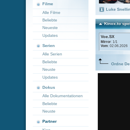
Neueste
Updates
Voe.SX
Mirror
: 1/1
Serien
Vom
: 02.06.2026
Alle Serien
Beliebte
Ordne Deine lieblings
Neuste
Updates
Dokus
Alle Dokumentationen
Beliebte
Neuste
Partner
Kion