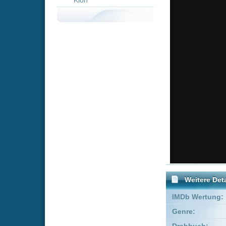
Weitere Details
IMDb Wertung:
Genre:
Dra
Drehbuch:
Laura 
Executive Producer:
Beau 
Produzent:
Dylan C
Empfohlene Einträge für "