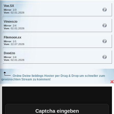
Voe.SX
Mirror
: 1/3
Vom
: 02.01.2026
Vinovo.to
Mirror
: 2/4
Vom
: 02.01.2026
Filemoon.sx
Mirror
: 1/1
Vom
: 22.07.2026
Dood.to
Mirror
: 1/4
Vom
: 02.01.2026
Ordne Deine lieblings Hoster per Drag & Drop um schneller zum
gewünschten Stream zu kommen!