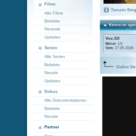
Neueste
Updates
Voe.SX
Mirror
: 1/1
Serien
Vom
: 27.05.2026
Alle Serien
Beliebte
Ordne Deine lieblings
Neuste
Updates
Dokus
Alle Dokumentationen
Beliebte
Neuste
Partner
Kion