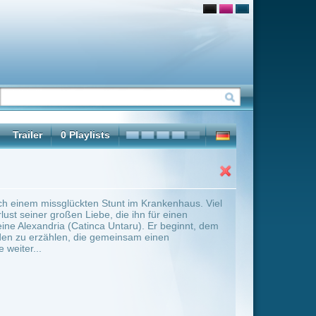
 im Krankenhaus. Viel
 ihn für einen
aru). Er beginnt, dem
sam einen
ter Übersicht umschalten