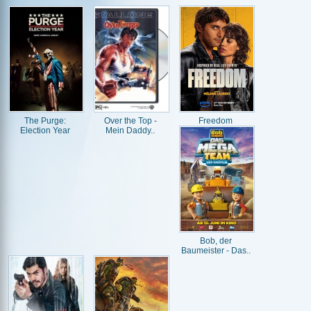
The Purge:
Over the Top -
Freedom
Election Year
Mein Daddy..
Bob, der
Baumeister - Das..