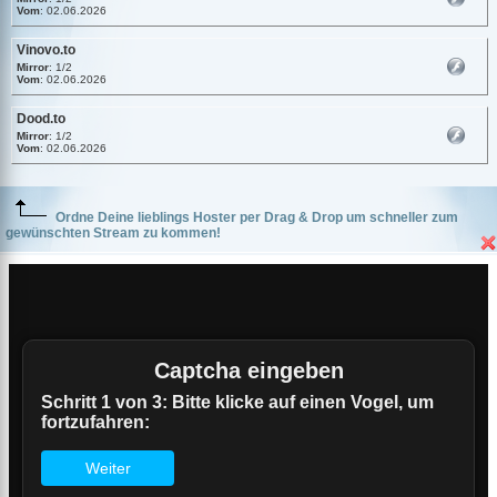
Vom
: 02.06.2026
Vinovo.to
Mirror
: 1/2
Vom
: 02.06.2026
Dood.to
Mirror
: 1/2
Vom
: 02.06.2026
Ordne Deine lieblings Hoster per Drag & Drop um schneller zum
gewünschten Stream zu kommen!