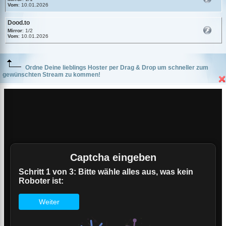
Vom
: 10.01.2026
Dood.to
Mirror
: 1/2
Vom
: 10.01.2026
Ordne Deine lieblings Hoster per Drag & Drop um schneller zum
gewünschten Stream zu kommen!