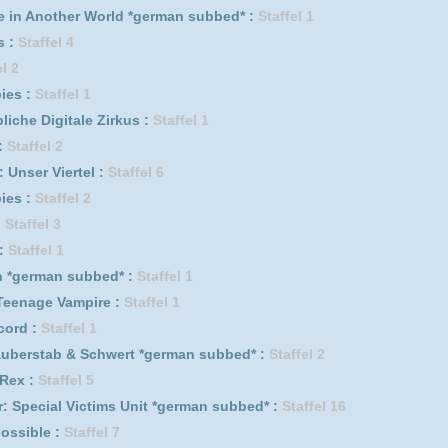
9
ffel 1
bbed* :
Staffel 2
fel 1
l :
Staffel 7
bbed* :
Staffel 3
World :
Staffel 1
Schwert :
Staffel 2
 subbed* :
Staffel 12 Episode 12
fel 6
oët :
Staffel 2
Schwert :
Staffel 1