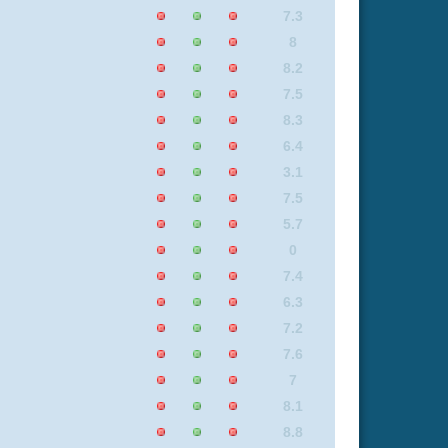
8
7
7.7
7.4
0
8.8
7.6
3.1
7
7.4
7.3
7.9
7.6
5.7
8.5
8.8
7.5
7.6
6.1
7.8
7.3