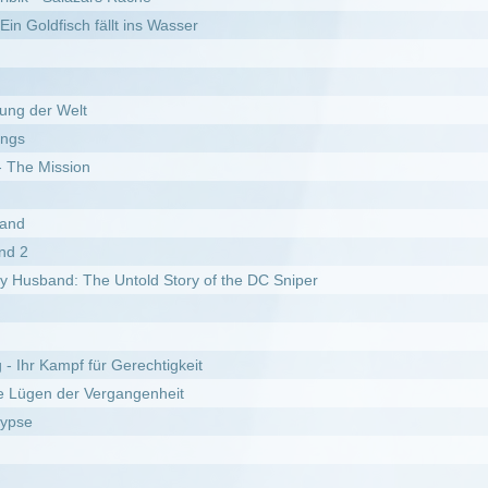
 Untold Story of the DC Sniper
ür Gerechtigkeit
ergangenheit
be toxisch wird