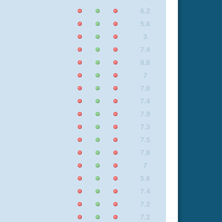
7.5
8.3
6.4
3.1
7.5
5.7
0
7.4
6.3
7.2
7.6
7
8.1
8.8
7.2
7
5.6
8.8
4.9
7.6
7.2